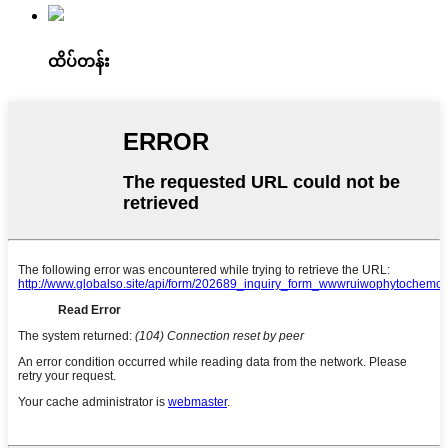
ထိပ်တန်း