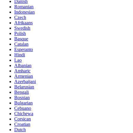
Danish
Romanian
Indonesian
Czech
Afrikaans
Swedish
Polish
Basque
Catalan
Esperanto
Hindi
Lao
Albanian
Amharic
Armenian
Azerbaijani
Belarusian
Bengali
Bosnian
Bulgarian
Cebuano
Chichewa
Corsican
Croatian
Dutch