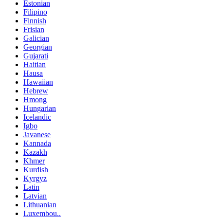
Estonian
Filipino
Finnish
Frisian
Galician
Georgian
Gujarati
Haitian
Hausa
Hawaiian
Hebrew
Hmong
Hungarian
Icelandic
Igbo
Javanese
Kannada
Kazakh
Khmer
Kurdish
Kyrgyz
Latin
Latvian
Lithuanian
Luxembou..