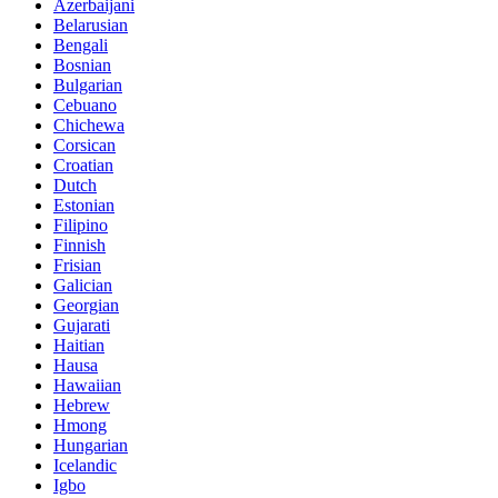
Azerbaijani
Belarusian
Bengali
Bosnian
Bulgarian
Cebuano
Chichewa
Corsican
Croatian
Dutch
Estonian
Filipino
Finnish
Frisian
Galician
Georgian
Gujarati
Haitian
Hausa
Hawaiian
Hebrew
Hmong
Hungarian
Icelandic
Igbo