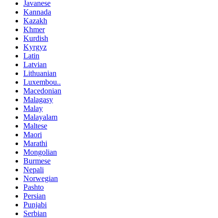
Javanese
Kannada
Kazakh
Khmer
Kurdish
Kyrgyz
Latin
Latvian
Lithuanian
Luxembou..
Macedonian
Malagasy
Malay
Malayalam
Maltese
Maori
Marathi
Mongolian
Burmese
Nepali
Norwegian
Pashto
Persian
Punjabi
Serbian