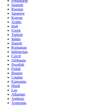
Portuguese
Spanish
Russian
Japanese
Korean
Arabic
Irish
Greek
Turkish
Italian
Danish
Romanian
Indonesian
Czech
Afrikaans
Swedish
Polish
Basque
Catalan
Esperanto
Hindi
Lao
Albanian
Amharic
Armenian