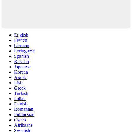
English
French
German
Portuguese
Spanish
Russian
Japanese
Korean
Arabic
Irish
Greek
Turkish
Italian
Danish
Romanian
Indonesian
Czech
Afrikaans
Swedish