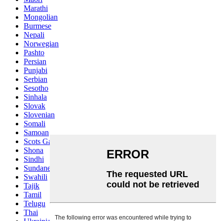
Marathi
Mongolian
Burmese
Nepali
Norwegian
Pashto
Persian
Punjabi
Serbian
Sesotho
Sinhala
Slovak
Slovenian
Somali
Samoan
Scots Gaelic
Shona
Sindhi
Sundanese
Swahili
Tajik
Tamil
Telugu
Thai