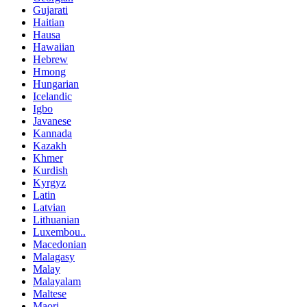
Gujarati
Haitian
Hausa
Hawaiian
Hebrew
Hmong
Hungarian
Icelandic
Igbo
Javanese
Kannada
Kazakh
Khmer
Kurdish
Kyrgyz
Latin
Latvian
Lithuanian
Luxembou..
Macedonian
Malagasy
Malay
Malayalam
Maltese
Maori