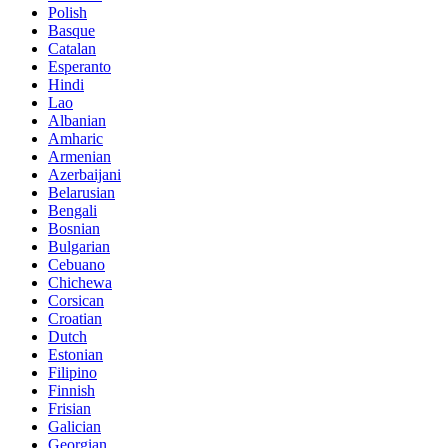
Polish
Basque
Catalan
Esperanto
Hindi
Lao
Albanian
Amharic
Armenian
Azerbaijani
Belarusian
Bengali
Bosnian
Bulgarian
Cebuano
Chichewa
Corsican
Croatian
Dutch
Estonian
Filipino
Finnish
Frisian
Galician
Georgian