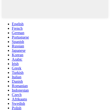
English
French
German
Portuguese
Spanish
Russian
Japanese
Korean
Arabic
Irish
Greek
Turkish
Italian
Danish
Romanian
Indonesian
Czech
Afrikaans
Swedish
Polish