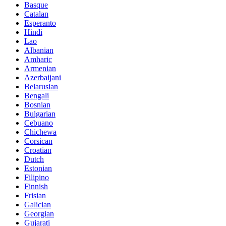
Basque
Catalan
Esperanto
Hindi
Lao
Albanian
Amharic
Armenian
Azerbaijani
Belarusian
Bengali
Bosnian
Bulgarian
Cebuano
Chichewa
Corsican
Croatian
Dutch
Estonian
Filipino
Finnish
Frisian
Galician
Georgian
Gujarati