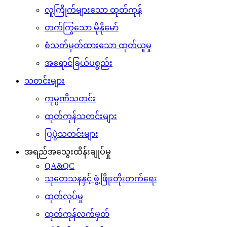
လူကြိုက်များသော ထုတ်ကုန်
တက်ကြွသော မိုနိုမော်
စံသတ်မှတ်ထားသော ထုတ်ယူမှု
အရောင်ခြယ်ပစ္စည်း
သတင်းများ
ကုမ္ပဏီသတင်း
ထုတ်ကုန်သတင်းများ
ပြပွဲသတင်းများ
အရည်အသွေးထိန်းချုပ်မှု
QA&QC
သုတေသနနှင့် ဖွံ့ဖြိုးတိုးတက်ရေး
ထုတ်လုပ်မှု
ထုတ်ကုန်လက်မှတ်