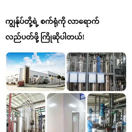
ကျွန်ုပ်တို့ရဲ့ စက်ရုံကို လာရောက်
လည်ပတ်ဖို့ ကြိုဆိုပါတယ်!