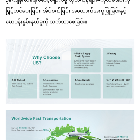
မြှင့်တင်ပေးခြင်း၊ အိပ်စက်ခြင်း အထောက်အကူပြုခြင်းနှင့်
မောပန်းနွမ်းနယ်မှုကို သက်သာစေခြင်း။