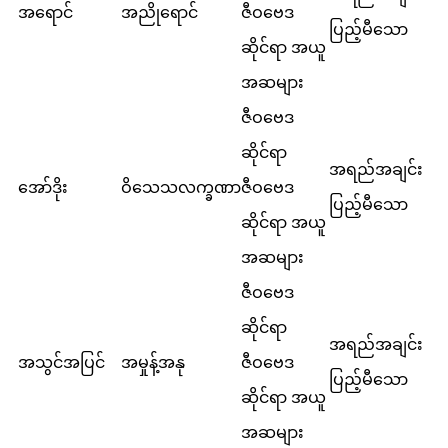
အရောင်
အညိုရောင်
ဇီဝဗေဒ
ပြည့်မီသော
ဆိုင်ရာ အယူ
အဆများ
ဇီဝဗေဒ
ဆိုင်ရာ
အရည်အချင်း
အော်ဒိုး
ဝိသေသလက္ခဏာ
ဇီဝဗေဒ
ပြည့်မီသော
ဆိုင်ရာ အယူ
အဆများ
ဇီဝဗေဒ
ဆိုင်ရာ
အရည်အချင်း
အသွင်အပြင်
အမှုန့်အနု
ဇီဝဗေဒ
ပြည့်မီသော
ဆိုင်ရာ အယူ
အဆများ