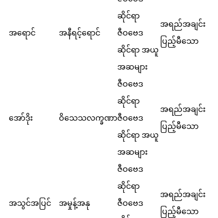
ဆိုင်ရာ
အရည်အချင်း
အရောင်
အနီရင့်ရောင်
ဇီဝဗေဒ
ပြည့်မီသော
ဆိုင်ရာ အယူ
အဆများ
ဇီဝဗေဒ
ဆိုင်ရာ
အရည်အချင်း
အော်ဒိုး
ဝိသေသလက္ခဏာ
ဇီဝဗေဒ
ပြည့်မီသော
ဆိုင်ရာ အယူ
အဆများ
ဇီဝဗေဒ
ဆိုင်ရာ
အရည်အချင်း
အသွင်အပြင်
အမှုန့်အနု
ဇီဝဗေဒ
ပြည့်မီသော