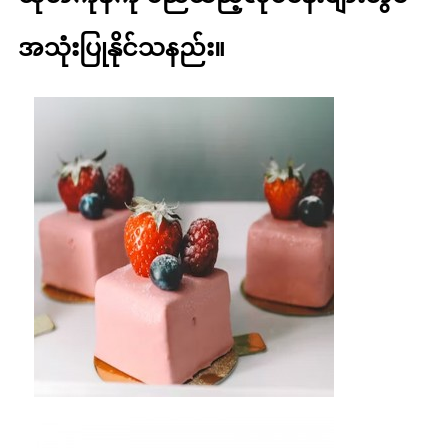
အသုံးပြုနိုင်သနည်း။