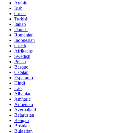
Arabic
Irish
Greek
Turkish
Italian
Danish
Romanian
Indonesian
Czech
Afrikaans
Swedish
Polish
Basque
Catalan
Esperanto
Hindi
Lao
Albanian
Amharic
Armenian
Azerbaijani
Belarusian
Bengali
Bosnian
Bulgarian