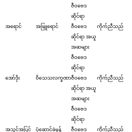
ဇီဝဗေဒ
ဆိုင်ရာ
အရောင်
အဖြူရောင်
ဇီဝဗေဒ
ကိုက်ညီသည်
ဆိုင်ရာ အယူ
အဆများ
ဇီဝဗေဒ
ဆိုင်ရာ
အော်ဒိုး
ဝိသေသလက္ခဏာ
ဇီဝဗေဒ
ကိုက်ညီသည်
ဆိုင်ရာ အယူ
အဆများ
ဇီဝဗေဒ
ဆိုင်ရာ
အသွင်အပြင်
ပုံဆောင်ခဲမှုန့်
ဇီဝဗေဒ
ကိုက်ညီသည်